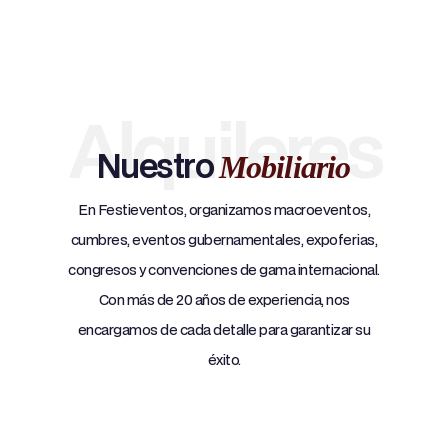
Alquileres
Nuestro
Mobiliario
En Festieventos, organizamos macroeventos,
cumbres, eventos gubernamentales, expoferias,
congresos y convenciones de gama internacional.
Con más de 20 años de experiencia, nos
encargamos de cada detalle para garantizar su
éxito.