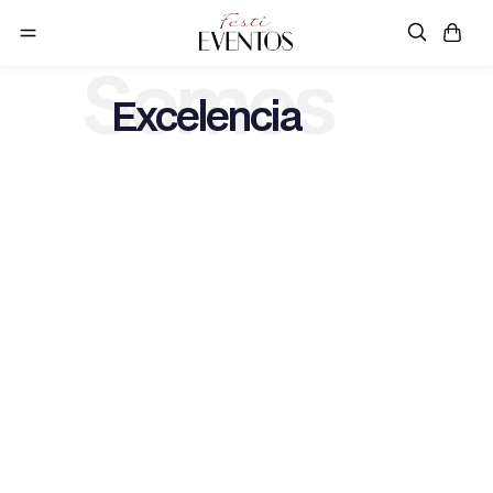
Somos
Excelencia