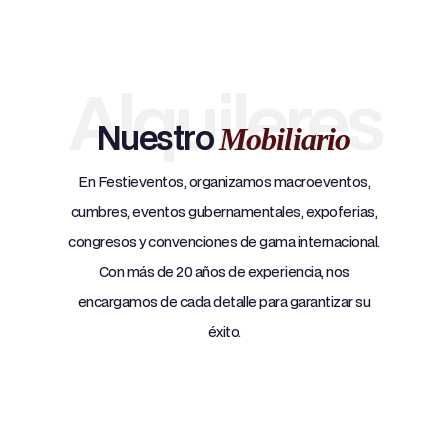
Alquileres
Nuestro
Mobiliario
En Festieventos, organizamos macroeventos,
cumbres, eventos gubernamentales, expoferias,
congresos y convenciones de gama internacional.
Con más de 20 años de experiencia, nos
encargamos de cada detalle para garantizar su
éxito.