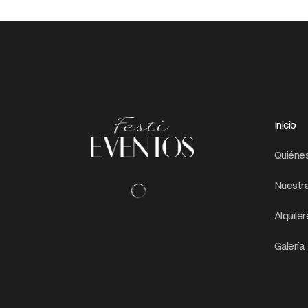
Inicio
Quiéne
Nuestra
Alquile
Galería