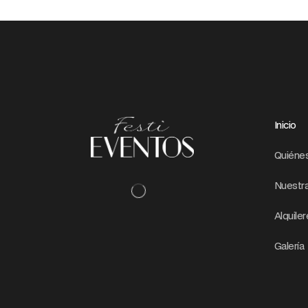
Inicio
Quiéne
Nuestra
Alquile
Galería