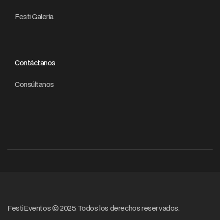
Festi Galería
Contáctanos
Consúltanos
FestiEventos © 2025. Todos los derechos reservados.