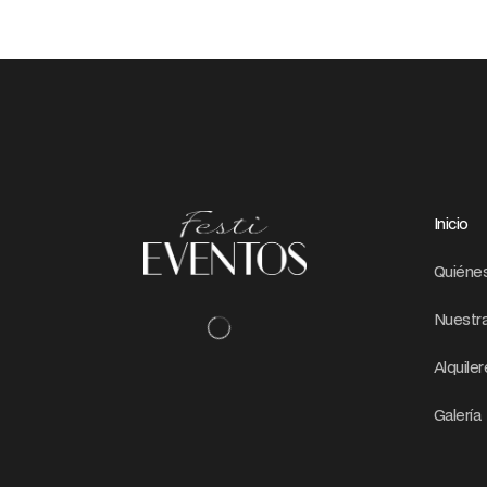
Inicio
Quiéne
Nuestra
Alquile
Galería