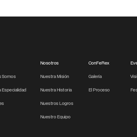
Nosotros
ConFeRex
Eve
s Somos
Nuestra Misión
Galería
Vis
 Especialidad
Nuestra Historia
El Proceso
Fes
res
Nuestros Logros
Nuestro Equipo