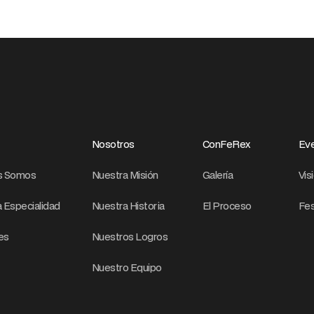
Nosotros
ConFeRex
Eve
s Somos
Nuestra Misión
Galería
Vis
 Especialidad
Nuestra Historia
El Proceso
Fes
res
Nuestros Logros
Nuestro Equipo