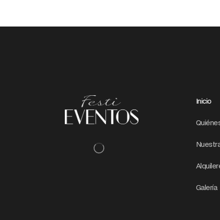
Inicio
Quiéne
Nuestra
Alquile
Galería