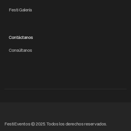
Festi Galería
Contáctanos
Consúltanos
FestiEventos © 2025. Todos los derechos reservados.